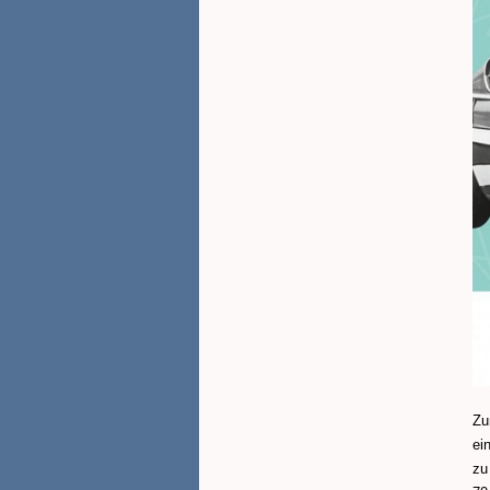
Zu
ei
zu