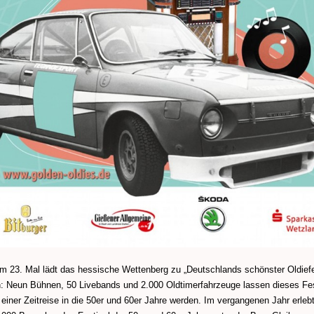
m 23. Mal lädt das hessische Wettenberg zu „Deutschlands schönster Oldiefe
n: Neun Bühnen, 50 Livebands und 2.000 Oldtimerfahrzeuge lassen dieses Fes
 einer Zeitreise in die 50er und 60er Jahre werden. Im vergangenen Jahr erleb