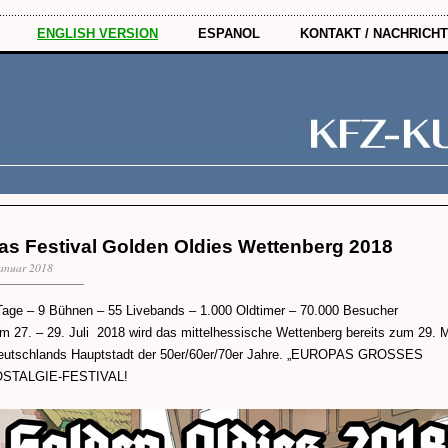
ENGLISH VERSION
ESPANOL
KONTAKT / NACHRICHT
as Festival Golden Oldies Wettenberg 2018
anuar 2018
Tage – 9 Bühnen – 55 Livebands – 1.000 Oldtimer – 70.000 Besucher
m 27. – 29. Juli 2018 wird das mittelhessische Wettenberg bereits zum 29. 
eutschlands Hauptstadt der 50er/60er/70er Jahre. „EUROPAS GROSSES
STALGIE-FESTIVAL!