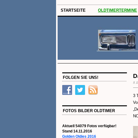
STARTSEITE
OLDTIMERTERMINE
D
FOLGEN SIE UNS!
8 J
3 
Vo
„D
FOTOS BILDER OLDTIMER
NO
Aktuell 54079 Fotos verfügbar!
Stand 14.11.2016
Golden Oldies 2016