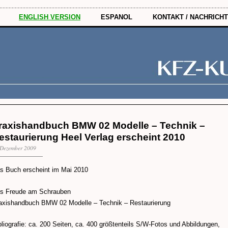
ENGLISH VERSION
ESPANOL
KONTAKT / NACHRICHT
raxishandbuch BMW 02 Modelle – Technik –
estaurierung Heel Verlag erscheint 2010
 Dezember 2009
s Buch erscheint im Mai 2010
s Freude am Schrauben
axishandbuch BMW 02 Modelle – Technik – Restaurierung
bliografie: ca. 200 Seiten, ca. 400 größtenteils S/W-Fotos und Abbildungen,