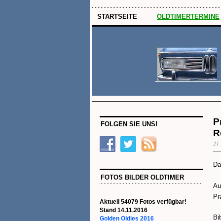
STARTSEITE
OLDTIMERTERMINE
P
FOLGEN SIE UNS!
R
21
Da
FOTOS BILDER OLDTIMER
Au
Pr
Aktuell 54079 Fotos verfügbar!
Stand 14.11.2016
Bi
Golden Oldies 2016