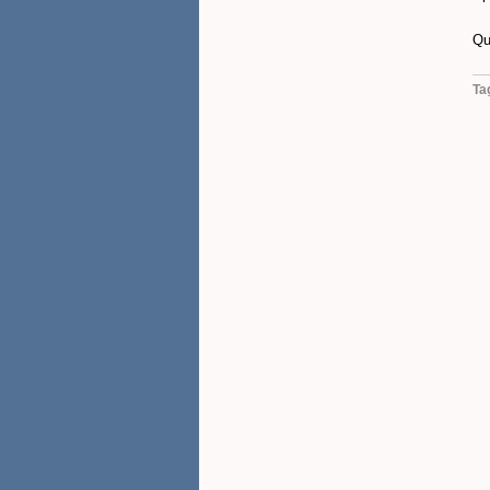
Qu
Ta