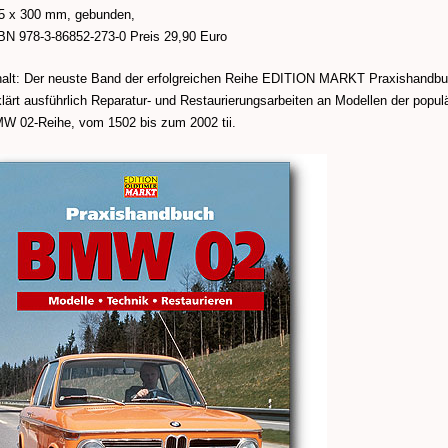
5 x 300 mm, gebunden,
BN 978-3-86852-273-0 Preis 29,90 Euro
halt: Der neuste Band der erfolgreichen Reihe EDITION MARKT Praxishandb
klärt ausführlich Reparatur- und Restaurierungsarbeiten an Modellen der popul
W 02-Reihe, vom 1502 bis zum 2002 tii.