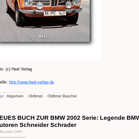
to: (c) Heel Verlag
elle:
http://www.heel-verlag.de
gs:
Allgemein
·
Oldtimer
·
Oldtimer Buecher
EUES BUCH ZUR BMW 2002 Serie: Legende BM
utoren Schneider Schrader
 Dezember 2009