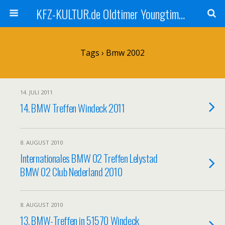
KFZ-KULTUR.de Oldtimer Youngtimer Fotos Bilder Klassiker
Tags › Bmw 2002
14. JULI 2011
14. BMW Treffen Windeck 2011
8. AUGUST 2010
Internationales BMW 02 Treffen Lelystad
BMW 02 Club Nederland 2010
8. AUGUST 2010
13. BMW-Treffen in 51570 Windeck