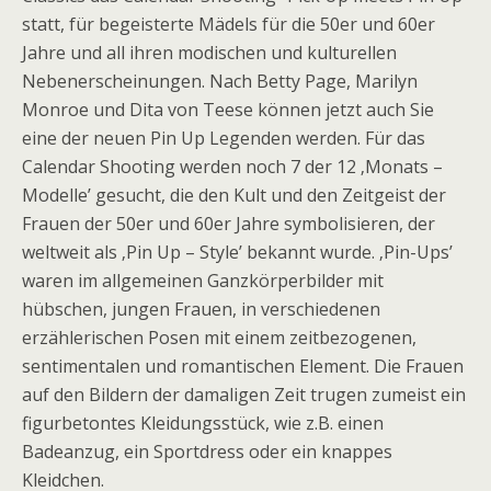
statt, für begeisterte Mädels für die 50er und 60er
Jahre und all ihren modischen und kulturellen
Nebenerscheinungen. Nach Betty Page, Marilyn
Monroe und Dita von Teese können jetzt auch Sie
eine der neuen Pin Up Legenden werden. Für das
Calendar Shooting werden noch 7 der 12 ‚Monats –
Modelle’ gesucht, die den Kult und den Zeitgeist der
Frauen der 50er und 60er Jahre symbolisieren, der
weltweit als ‚Pin Up – Style’ bekannt wurde. ‚Pin-Ups’
waren im allgemeinen Ganzkörperbilder mit
hübschen, jungen Frauen, in verschiedenen
erzählerischen Posen mit einem zeitbezogenen,
sentimentalen und romantischen Element. Die Frauen
auf den Bildern der damaligen Zeit trugen zumeist ein
figurbetontes Kleidungsstück, wie z.B. einen
Badeanzug, ein Sportdress oder ein knappes
Kleidchen.