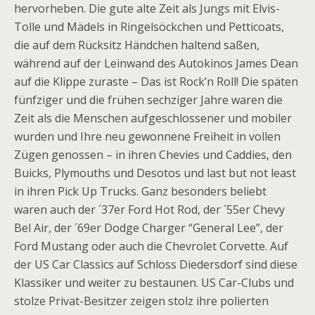
hervorheben. Die gute alte Zeit als Jungs mit Elvis-
Tolle und Mädels in Ringelsöckchen und Petticoats,
die auf dem Rücksitz Händchen haltend saßen,
während auf der Leinwand des Autokinos James Dean
auf die Klippe zuraste – Das ist Rock’n Roll! Die späten
fünfziger und die frühen sechziger Jahre waren die
Zeit als die Menschen aufgeschlossener und mobiler
wurden und Ihre neu gewonnene Freiheit in vollen
Zügen genossen – in ihren Chevies und Caddies, den
Buicks, Plymouths und Desotos und last but not least
in ihren Pick Up Trucks. Ganz besonders beliebt
waren auch der ´37er Ford Hot Rod, der ´55er Chevy
Bel Air, der ´69er Dodge Charger “General Lee”, der
Ford Mustang oder auch die Chevrolet Corvette. Auf
der US Car Classics auf Schloss Diedersdorf sind diese
Klassiker und weiter zu bestaunen. US Car-Clubs und
stolze Privat-Besitzer zeigen stolz ihre polierten