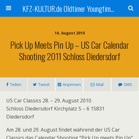
KFZ-KULTUR.de Oldtimer Youngtimer Fotos Bilder Klassiker
16. August 2010
Pick Up Meets Pin Up – US Car Calendar
Shooting 2011 Schloss Diedersdorf
Teilen
Tweet
Anpinnen
Mail
SMS
US Car Classics 28. – 29. August 2010 .
Schloss Diedersdorf Kirchplatz 5 – 6 15831
Diedersdorf
Am 28. und 29. August findet während der US Car
Classics das Calendar Shooting “Pick Up meets Pin Up“