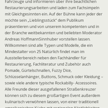
Fahrzeuge und informieren über ihre beachtlichen
Restaurierungsarbeiten und laden zum Fachsimpeln
mit Gleichgesinnten ein. Auf der Bühne kann jeder der
möchte sein „Lieblingsstück“ dem Publikum
präsentieren und von unserem kompetenten und in
der Branche weitbekannten und beliebten Moderator
Andreas HoffmannSinnhuber vorstellen lassen.
Willkommen sind alle Typen und Modelle, die ein
Mindestalter von 25 Natürlich findet man im
Ausstellerbereich neben den Fachhändler für
Restaurierung, Fachliteratur und Zubehör auch
Pomade, Gürtelschnallen, Fuzzy Dice,
Schlüsselanhänger, Buttons, Schmuck oder Kleidung –
sowie viele andere typische Rockabilly- Accessoires.
Alle Freunde dieser ausgefallenen Straßenkreuzer
können sich zu diesem großartigen Event außerdem
kulinarisch verwöhnen lassen, von einer traditionell
amerikanischen Küche mit regionalen Köstlichkeiten –