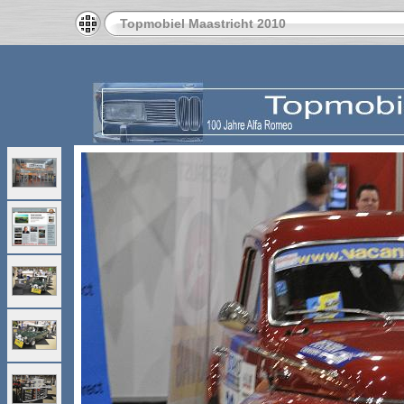
Topmobiel Maastricht 2010