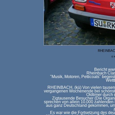
RHEINBAC
© 
Bericht ww
Rheinbach Cla
"Musik, Motoren, Petticoats" begeist
Wett
RHEINBACH. (kü) Von vielen tausend
vergangenen Wochenende bei schönste
Oldtimer durch 
Zigtausende Besucher (Die Organi
sprechen von allein 10.000 zahlenden
aus ganz Deutschland gekommen, um si
Es war wie die Fortsetzung des de