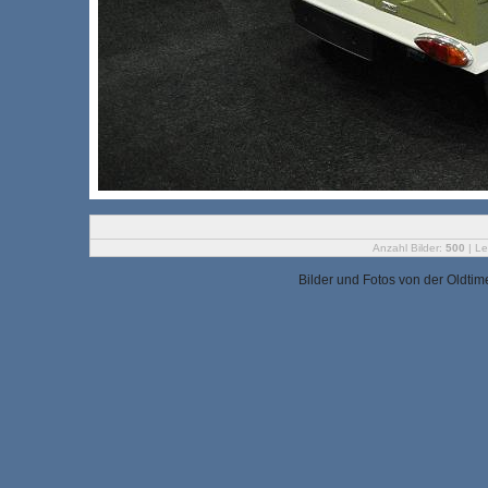
Anzahl Bilder:
500
| Le
Bilder und Fotos von der Oldtim