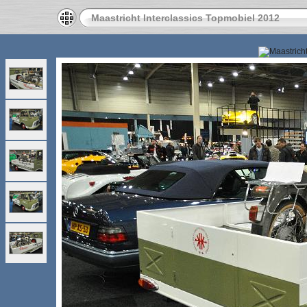
Maastricht Interclassics Topmobiel 2012