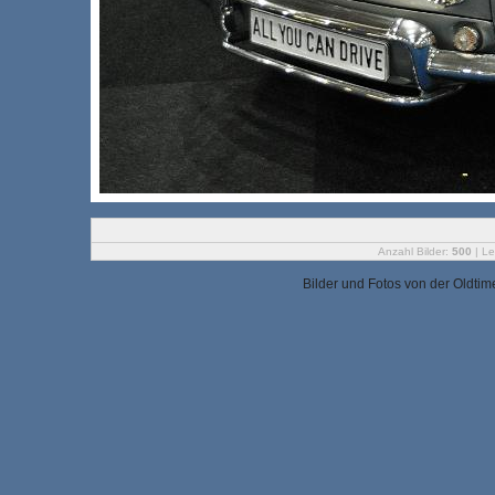
Anzahl Bilder:
500
| Le
Bilder und Fotos von der Oldtim