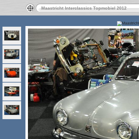
Maastricht Interclassics Topmobiel 2012