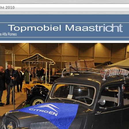
ht 2010