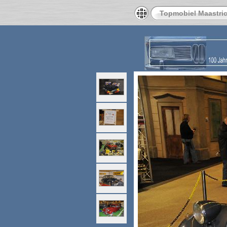
Topmobiel Maastric