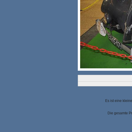
Es ist eine klei
Die gesamte Pr