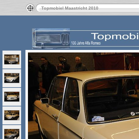
Topmobiel Maastricht 2010