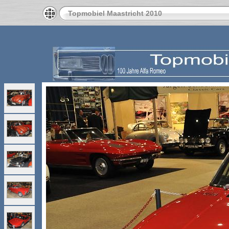
Topmobiel Maastricht 2010