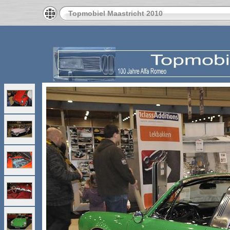
Topmobiel Maastricht 2010