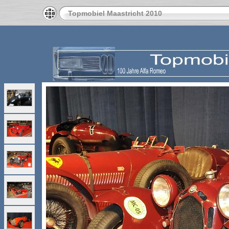
Topmobiel Maastricht 2010