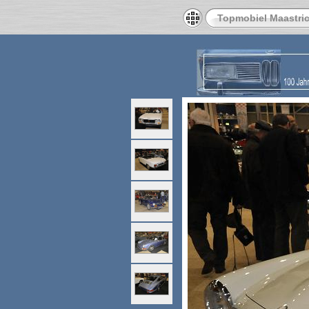
Topmobiel Maastric