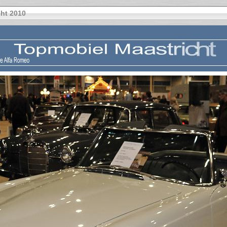
ht 2010