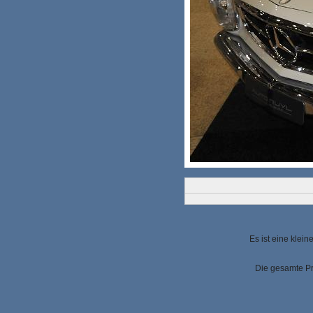
Es ist eine klei
Die gesamte Pr