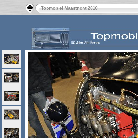
Topmobiel Maastricht 2010