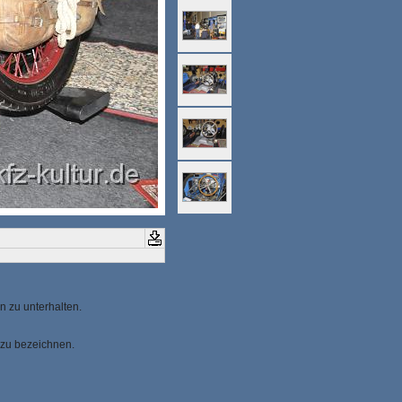
n zu unterhalten.
 zu bezeichnen.