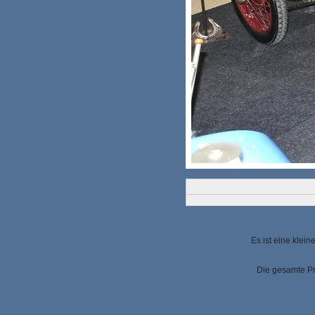
Es ist eine klei
Die gesamte Pr