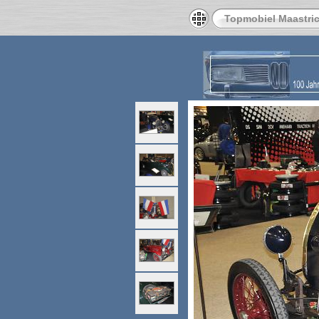
Topmobiel Maastric