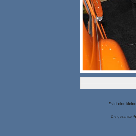
Es ist eine klei
Die gesamte Pr