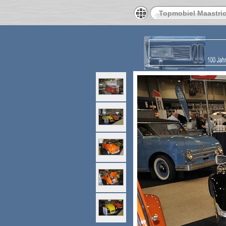
Topmobiel Maastric