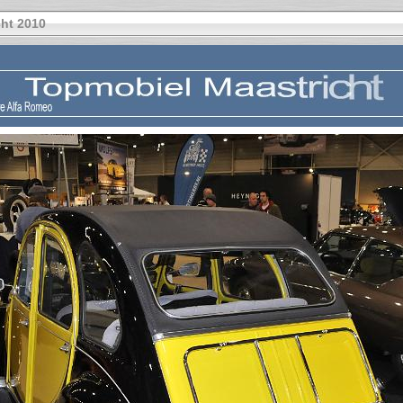
ht 2010