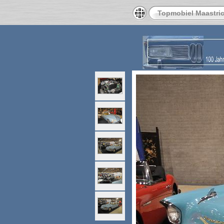
Topmobiel Maastric