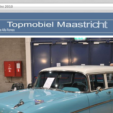
ht 2010