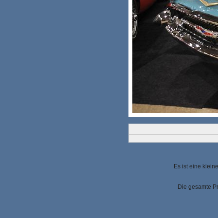
Es ist eine klei
Die gesamte Pr