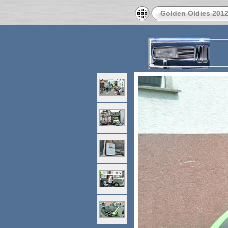
Golden Oldies 201