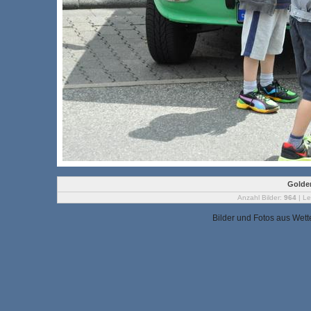
Golden
Anzahl Bilder:
964
| Le
Bilder und Fotos aus Wet