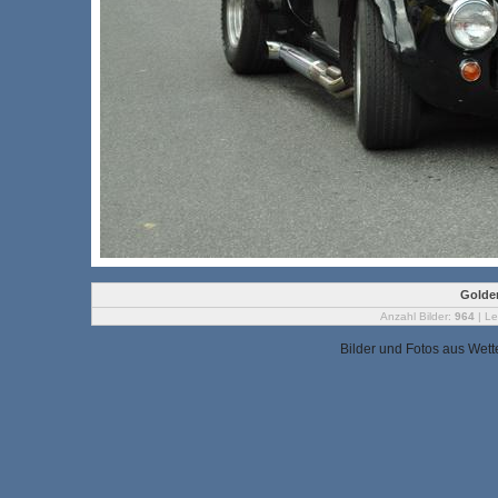
Golden
Anzahl Bilder:
964
| Le
Bilder und Fotos aus Wet