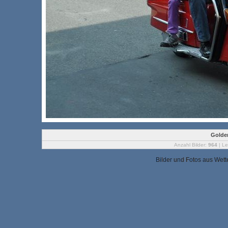
Golden
Anzahl Bilder:
964
| Le
Bilder und Fotos aus Wet