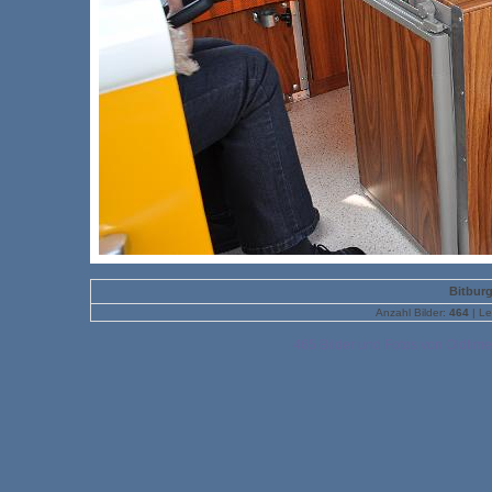
Bitburg
Anzahl Bilder:
464
| Le
465 Bilder und Fotos von Oldtime