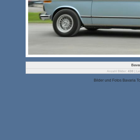
Bavar
Anzahl Bilder:
430
| Le
Bilder und Fotos Bavaria