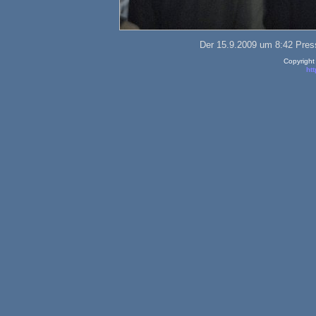
Der 15.9.2009 um 8:42 Pres
Copyright
htt