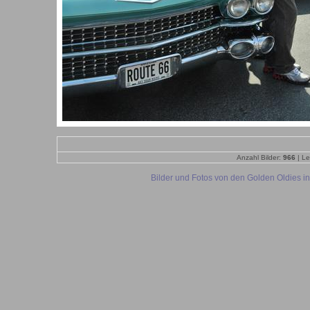
Anzahl Bilder:
966
| Le
Bilder und Fotos von den Golden Oldies in