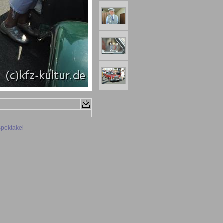
spektakel