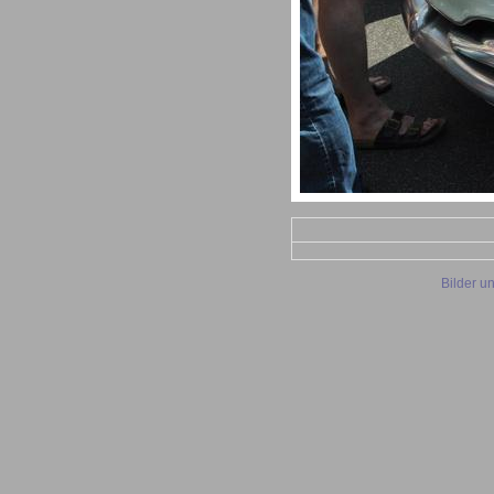
Bilder u