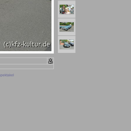
spektakel