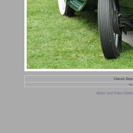
Classic Day
Anz
Bilder und Fotos Oldt