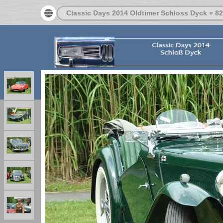
Classic Days 2014 Oldtimer Schloss Dyck
»
82