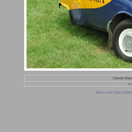
Classic Day
Anz
Bilder und Fotos Oldt