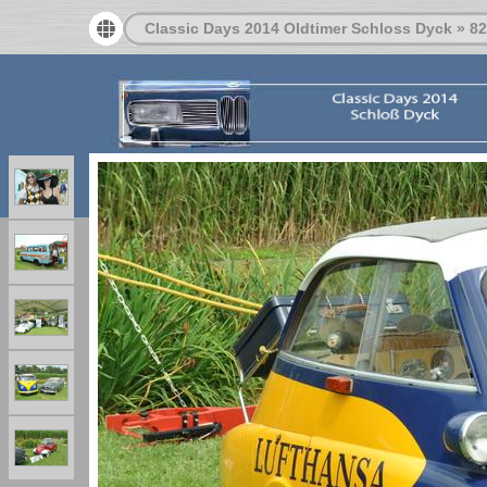
Classic Days 2014 Oldtimer Schloss Dyck
»
82