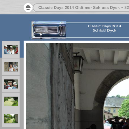
Classic Days 2014 Oldtimer Schloss Dyck
»
82