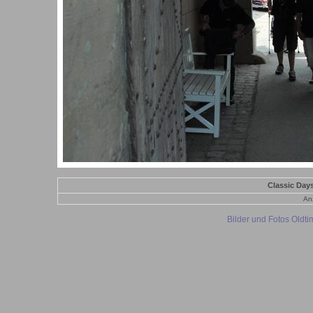
Classic Day
Anz
Bilder und Fotos Oldt