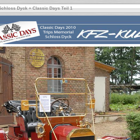
Schloss Dyck
»
Classic Days Teil 1