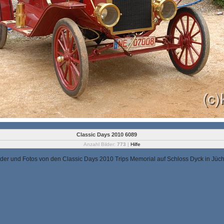
Classic Days 2010 6089
Anzahl Bilder:
773
|
Hilfe
lder und Fotos von den Classic Days 2010 Trips Memorial auf Schloss Dyck in Jüc