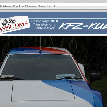
Schloss Dyck
»
Classic Days Teil 1