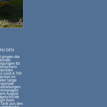
E AN DEN
 gingen die
lender
ngungen für
 Besuchern
steckten
n rund 4.700
lächen im
eter lange
Exponate
Darbietungen
d Rennwagen
Hans August
tgeschichte
eit ihren
i Tank aus den
 Rundstrecke