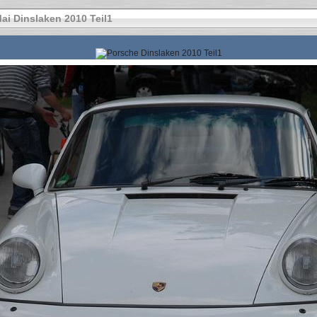
ai Dinslaken 2010 Teil1