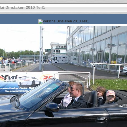
ai Dinslaken 2010 Teil1