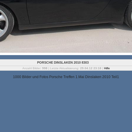
PORSCHE DINSLAKEN 2010 8303
Anzahl Bilder:
998
| Letzte Aktualisierung:
29.04.12 23:18
|
Hilfe
1000 Bilder und Fotos Porsche Treffen 1.Mai Dinslaken 2010 Teil1