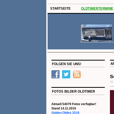
STARTSEITE
OLDTIMERTERMINE
A
FOLGEN SIE UNS!
S
31 
FOTOS BILDER OLDTIMER
Aktuell 54079 Fotos verfügbar!
Stand 14.11.2016
Golden Oldies 2016