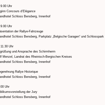
 9.00 Uhr
ginn Concours d’Elégance
andhotel Schloss Bensberg, Innenhof
 9.00 Uhr
äsentation der Rallye-Fahrzeuge
andhotel Schloss Bensberg, Parkplatz „Belgische Garagen“ und Schlosspark
 11.30 Uhr
grüßung und Ansprache des Schirmherrn
lf Menzel, Landrat des Rheinisch-Bergischen Kreises
andhotel Schloss Bensberg, Innenhof
egerehrung Rallye Historique
andhotel Schloss Bensberg, Innenhof
.00 Uhr
blikumsvorstellung der Jury
andhotel Schloss Bensberg, Innenhof