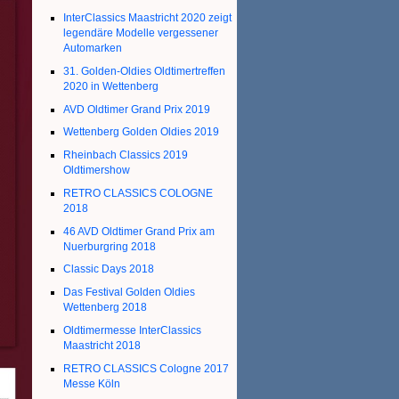
InterClassics Maastricht 2020 zeigt
legendäre Modelle vergessener
Automarken
31. Golden-Oldies Oldtimertreffen
2020 in Wettenberg
AVD Oldtimer Grand Prix 2019
Wettenberg Golden Oldies 2019
Rheinbach Classics 2019
Oldtimershow
RETRO CLASSICS COLOGNE
2018
46 AVD Oldtimer Grand Prix am
Nuerburgring 2018
Classic Days 2018
Das Festival Golden Oldies
Wettenberg 2018
Oldtimermesse InterClassics
Maastricht 2018
RETRO CLASSICS Cologne 2017
Messe Köln